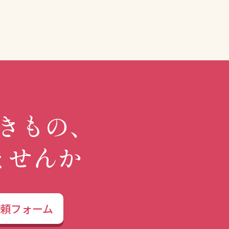
きもの、
ませんか
依頼フォーム