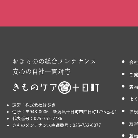
おきものの総合メンテナンス
会
安心の自社一貫対応
ご
着
よ
運営：株式会社はぶき
お
住所：〒948-0006 新潟県十日町市四日町1735番地1
代表番号：025-752-2736
友禅
きものメンテナンス直通番号：025-752-0077
着