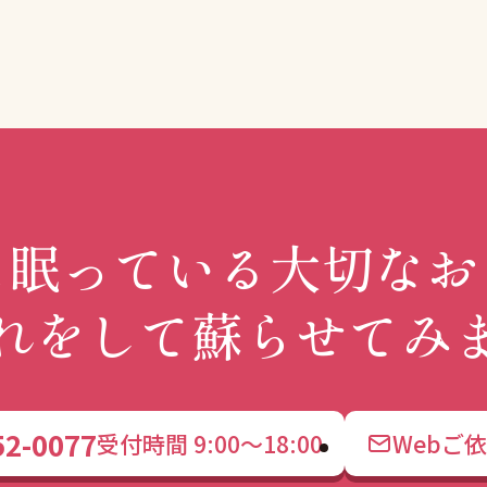
に眠っている大切なお
れをして蘇らせてみ
52-0077
受付時間 9:00～18:00
Webご