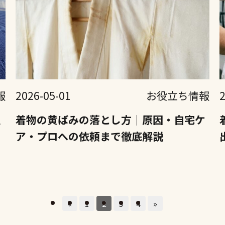
報
2026-05-01
お役立ち情報
急
着物の黄ばみの落とし方｜原因・自宅ケ
イ
ア・プロへの依頼まで徹底解説
«
1
2
3
4
»